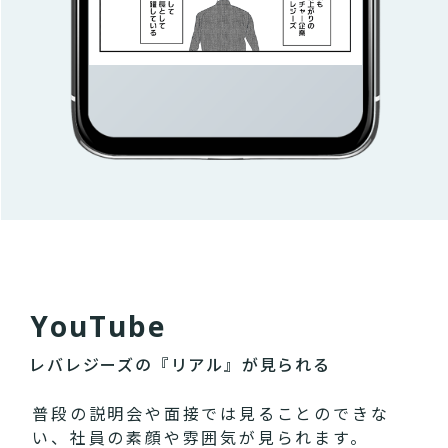
Y
o
u
T
u
b
e
レバレジーズの『リアル』が見られる
普段の説明会や面接では見ることのできな
い、社員の素顔や雰囲気が見られます。