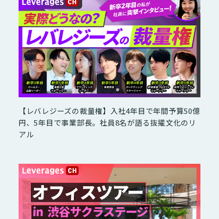
【レバレジーズの裁量権】入社4年目で年間予算50億
円、5年目で事業部長。社員8名が語る抜擢文化のリ
アル