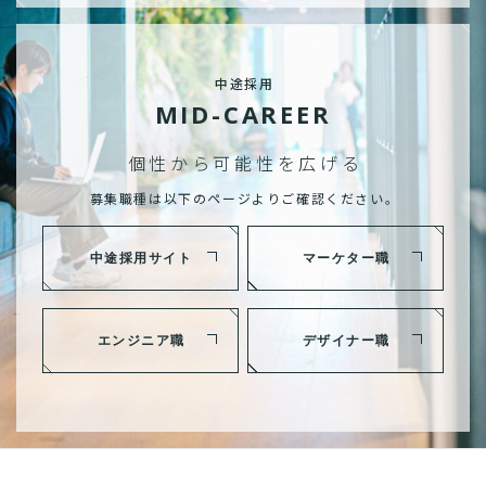
中途採用
MID-CAREER
個性から可能性を広げる
募集職種は以下のページよりご確認ください。
中途採用サイト
マーケター職
エンジニア職
デザイナー職