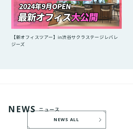
【新オフィスツアー】in渋谷サクラステージレバレ
ジーズ
N
E
W
S
ニュース
NEWS ALL