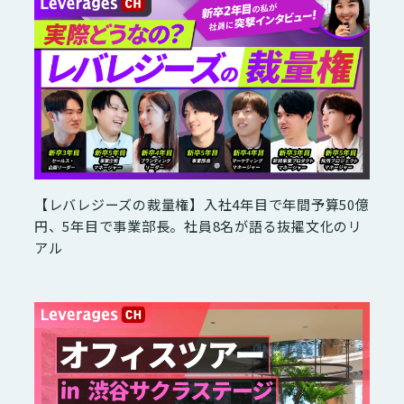
【レバレジーズの裁量権】入社4年目で年間予算50億
円、5年目で事業部長。社員8名が語る抜擢文化のリ
アル