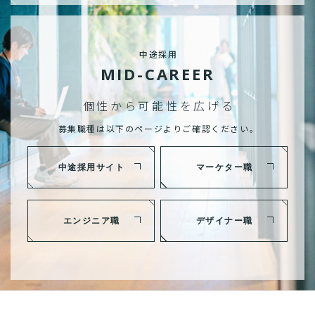
中途採用
MID-CAREER
個性から可能性を広げる
募集職種は以下のページよりご確認ください。
中途採用サイト
マーケター職
エンジニア職
デザイナー職