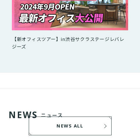
【新オフィスツアー】in渋谷サクラステージレバレ
ジーズ
N
E
W
S
ニュース
NEWS ALL