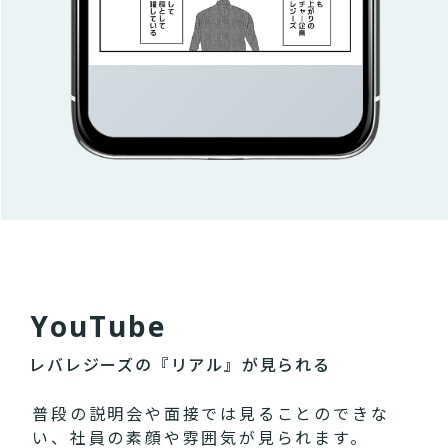
Y
o
u
T
u
b
e
レバレジーズの『リアル』が見られる
普段の説明会や面接では見ることのできな
い、社員の素顔や雰囲気が見られます。