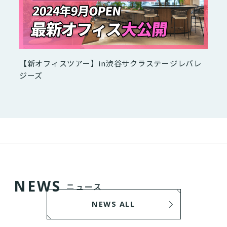
【新オフィスツアー】in渋谷サクラステージレバレ
ジーズ
N
E
W
S
ニュース
NEWS ALL