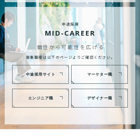
中途採用
MID-CAREER
個性から可能性を広げる
募集職種は以下のページよりご確認ください。
中途採用サイト
マーケター職
エンジニア職
デザイナー職