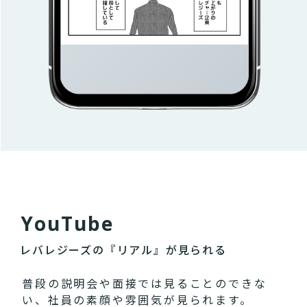
Y
o
u
T
u
b
e
レバレジーズの『リアル』が見られる
普段の説明会や面接では見ることのできな
い、社員の素顔や雰囲気が見られます。