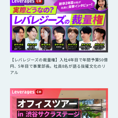
【レバレジーズの裁量権】入社4年目で年間予算50億
円、5年目で事業部長。社員8名が語る抜擢文化のリ
アル