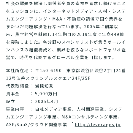
社会の課題を解決し関係者全員の幸福を追求し続けること
をミッションに、インターネットメディア・人材・システ
ムエンジニアリング・M&A・不動産の領域で国や業界を
またいだ問題解決を行なっています。2005年に創業以
来、黒字経営を継続し14年期目の2019年度は年商449億
を突破しました。各分野のスペシャリストが集うオールイ
ンハウスの組織構成と、業界を絞らないポートフォリオ経
営で、時代を代表するグローバル企業を目指します。
本社所在地： 〒150-6190 東京都渋谷区渋谷2丁目24番
12号渋谷スクランブルスクエア24F/25F
代表取締役： 岩槻知秀
資本金 ： 5,000万円
設立 ： 2005年4月
事業内容 ： 自社メディア事業、人材関連事業、システ
ムエンジニアリング事業、M&Aコンサルティング事業、
ASP/SaaS/クラウド関連事業
http://leverages.jp