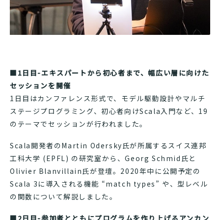
■1日目-エキスパートから初心者まで、幅広い層に向けた
セッションを開催
1日目はカンファレンス形式で、モデル駆動設計やマルチ
ステージプログラミング、初心者向けScala入門など、19
のテーマでセッションが行われました。
Scala開発者のMartin Odersky氏が所属するスイス連邦
工科大学 (EPFL) の研究室から、Georg Schmid氏と
Olivier Blanvillain氏が登壇。2020年中に公開予定の
Scala 3に導入される機能 “match types” や、型レベル
の関数について解説しました。
■2日目-参加者とともにプログラムを作り上げるアンカン