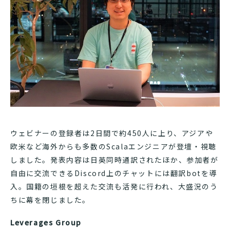
ウェビナーの登録者は2日間で約450人に上り、アジアや
欧米など海外からも多数のScalaエンジニアが登壇・視聴
しました。発表内容は日英同時通訳されたほか、参加者が
自由に交流できるDiscord上のチャットには翻訳botを導
入。国籍の垣根を超えた交流も活発に行われ、大盛況のう
ちに幕を閉じました。
Leverages Group