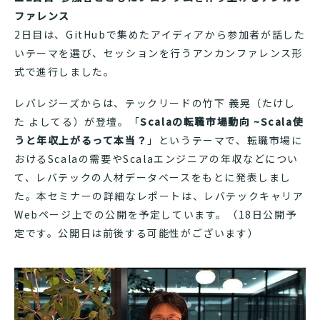
ファレンス
2日目は、GitHubで集めたアイディアから参加者が話した
いテーマを選び、セッションを行うアンカンファレンス形
式で進行しました。
レバレジーズからは、テックリードの竹下 義晃（たけし
た よしてる）が登壇。「
Scalaの転職市場動向 ~Scala使
うと年収上がるって本当？
」というテーマで、転職市場に
おけるScalaの需要やScalaエンジニアの年収などについ
て、レバテックの人材データベースをもとに発表しまし
た。本セミナーの詳細なレポートは、レバテックキャリア
Webページ上での公開を予定しています。（18日公開予
定です。公開日は前後する可能性がございます）