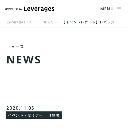
MENU
Leverages TOP
NEWS
【イベントレポート】レバレジーズ、アジア最大級のカンファレンス「Scala Matsuri 2020」に協賛
ニュース
N
E
W
S
2020.11.05
イベント・セミナー
IT領域