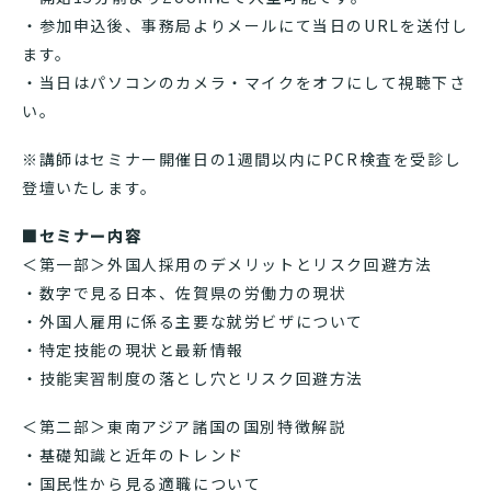
・参加申込後、事務局よりメールにて当日のURLを送付し
ます。
・当日はパソコンのカメラ・マイクをオフにして視聴下さ
い。
※講師はセミナー開催日の1週間以内にPCR検査を受診し
登壇いたします。
■セミナー内容
＜第一部＞外国人採用のデメリットとリスク回避方法
・数字で見る日本、佐賀県の労働力の現状
・外国人雇用に係る主要な就労ビザについて
・特定技能の現状と最新情報
・技能実習制度の落とし穴とリスク回避方法
＜第二部＞東南アジア諸国の国別特徴解説
・基礎知識と近年のトレンド
・国民性から見る適職について