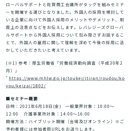
ローバルサポートと佐賀商工会議所がタッグを組みセミナ
ーを開催する運びとなりました。外国人の採用を検討して
いる企業に向けて外国人採用のメリットやデメリット、制
度上の注意点などをお伝えします。レバレジーズグローバ
ルサポートから外国人採用について包み隠さずお話するこ
とで、外国人の雇用に関して理解を深めて今後の採用に活
かしていただきたいと考えています。
(※1) 参考：厚生労働省「労働経済動向調査（平成30年2
月）」
https://www.mhlw.go.jp/toukei/itiran/roudou/ko
you/keizai/1802/
■セミナー概要
日時：2021年6月18日(金) 一般業界対象：10:00～
12:00 介護事業所対象：14:00〜16:00
開催方法：ハイブリット開催（会場及びオンライン）※ご
予約者様には参加者用URLをお送りします。