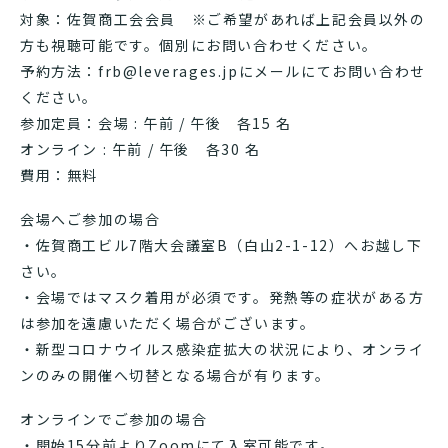
対象：佐賀商工会会員 ※ご希望があれば上記会員以外の
方も視聴可能です。個別にお問い合わせください。
予約方法：frb@leverages.jpにメールにてお問い合わせ
ください。
参加定員：会場 : 午前 / 午後 各15 名
オンライン : 午前 / 午後 各30 名
費用：無料
会場へご参加の場合
・佐賀商工ビル7階大会議室B（白山2-1-12）へお越し下
さい。
・会場ではマスク着用が必須です。発熱等の症状がある方
は参加を遠慮いただく場合がございます。
・新型コロナウイルス感染症拡大の状況により、オンライ
ンのみの開催へ切替となる場合が有ります。
オンラインでご参加の場合
・開始15分前よりZoomにて入室可能です。