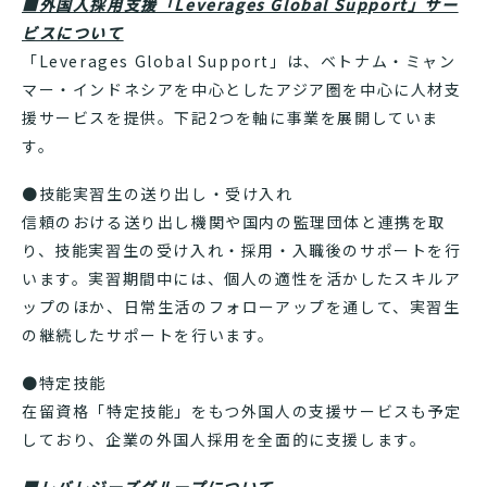
■外国人採用支援「Leverages Global Support」サー
ビスについて
「Leverages Global Support」は、ベトナム・ミャン
マー・インドネシアを中心としたアジア圏を中心に人材支
援サービスを提供。下記2つを軸に事業を展開していま
す。
●技能実習生の送り出し・受け入れ
信頼のおける送り出し機関や国内の監理団体と連携を取
り、技能実習生の受け入れ・採用・入職後のサポートを行
います。実習期間中には、個人の適性を活かしたスキルア
ップのほか、日常生活のフォローアップを通して、実習生
の継続したサポートを行います。
●特定技能
在留資格「特定技能」をもつ外国人の支援サービスも予定
しており、企業の外国人採用を全面的に支援します。
■レバレジーズグループについて