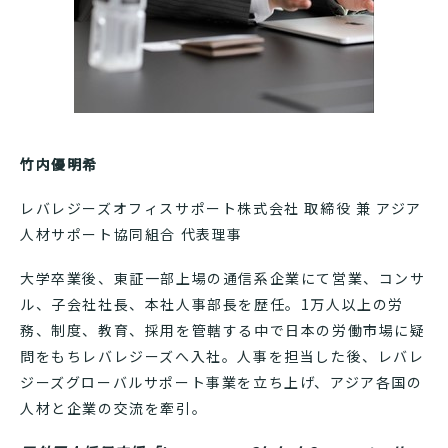
竹内優明希
レバレジーズオフィスサポート株式会社 取締役 兼 アジア
人材サポート協同組合 代表理事
大学卒業後、東証一部上場の通信系企業にて営業、コンサ
ル、子会社社長、本社人事部長を歴任。1万人以上の労
務、制度、教育、採用を管轄する中で日本の労働市場に疑
問をもちレバレジーズへ入社。人事を担当した後、レバレ
ジーズグローバルサポート事業を立ち上げ、アジア各国の
人材と企業の交流を牽引。