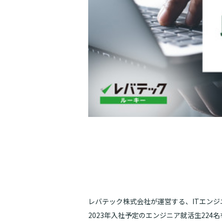
レバテック株式会社が運営する、ITエン
2023年入社予定のエンジニア就活生22