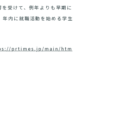
響を受けて、例年よりも早期に
、年内に就職活動を始める学生
ps://prtimes.jp/main/htm