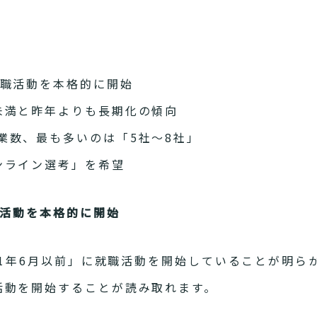
就職活動を本格的に開始
未満と昨年よりも長期化の傾向
業数、最も多いのは「5社〜8社」
ンライン選考」を希望
職活動を本格的に開始
021年6月以前」に就職活動を開始していることが明ら
活動を開始することが読み取れます。