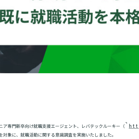
htt
ジニア専門新卒向け就職支援エージェント、レバテックルーキー（
4名を対象に、就職活動に関する意識調査を実施いたしました。