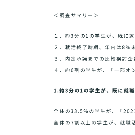
＜調査サマリー＞
１．約3分の1の学生が、既に
２．就活終了時期、年内は8％
３．内定承諾までの比較検討企
４．約6割の学生が、「一部オ
1.約3分の1の学生が、既に就
全体の33.5%の学生が、「2
全体の7割以上の学生が、就職