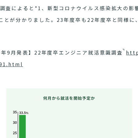
識調査によると*1、新型コロナウイルス感染拡大の影
ことが分かりました。23年度卒も22年度卒と同様に
20年9月発表】22年度卒エンジニア就活意識調査
htt
91.html