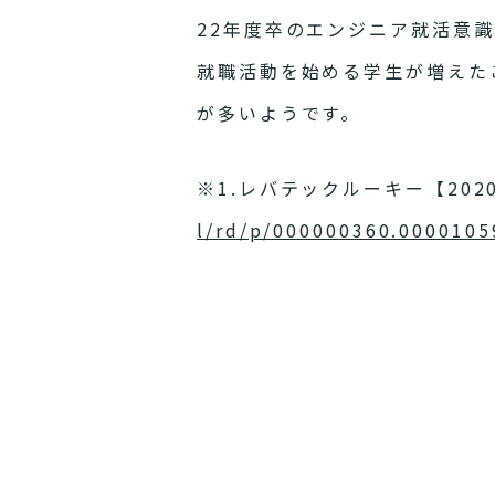
22年度卒のエンジニア就活意
就職活動を始める学生が増えた
が多いようです。
※1.レバテックルーキー【20
l/rd/p/000000360.0000105