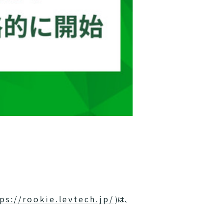
ps://rookie.levtech.jp/
)は、