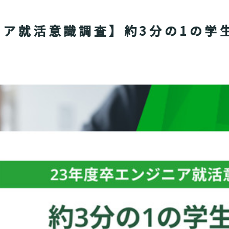
ニア就活意識調査】約3分の1の学