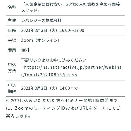
「人気企業に負けない！20代の入社意欲を高める面接
名称
メソッド」
主催
レバレジーズ株式会社
日時
2021年8月3日（火）16:00〜17:00
会場
Zoom（オンライン）
費用
無料
下記リンクよりお申し込みください
申込
https://hs.hataractive.jp/partner/webina
方法
r/input/20210803/press
申込
2021年8月3日（火）14:00まで
期限
※お申し込みいただいた方へセミナー開始1時間前まで
に、ZoomのミーティングIDおよびURLをメールにてご
案内します。