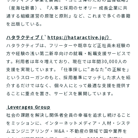
（星海社新書）、『人事と採用のセオリー 成長企業に共
通する組織運営の原理と原則』など、これまで多くの書籍
を出版している。
ハタラクティブ (
https://hataractive.jp/
）
ハタラクティブは、フリーターや既卒など正社員未経験の
方や経験の浅い第二新卒向けの就職・転職支援サービスで
す。利用者は年々増えており、現在では年間30,000人の
支援を実現しています。「仕事探しに”あなた”の正解を」
というスローガンのもと、採用基準にマッチした求人を紹
介するだけではなく、個々人にとって最適な支援を提供す
ることに重点を置き、サービスを展開しています。
Leverages Group
社会の課題を解決し関係者全員の幸福を追求し続けること
をミッションに、インターネットメディア・人材・システ
ムエンジニアリング・M&A・不動産の領域で国や業界を