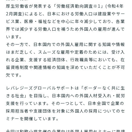
厚生労働省が発表する「労働経済動向調査※1」(令和4年
2月調査)によると、日本における労働人口は建設業やサー
ビス業、医療・福祉などを中心に年々減少しており、各業
界では減少する労働人口を補うため外国人の雇用が進んで
います。
その一方で、日本国内での外国人雇用に関する知識や情報
はまだ乏しく、スムーズな雇用や定着のためには、受け入
れる企業、支援する経済団体、行政職員等においても、在
留資格制度や関連情報の知識を深めていただくことが不可
欠です。
レバレジーズグローバルサポートは「ボーダーなく共に生
きる社会」を目指し、日本国内への外国人材受入れ・就労
支援を行っています。その一つとして、日本全国で企業の
採用担当者や支援団体を対象に外国人の採用についてのセ
ミナーを開催しています。
今回は和歌山県主催の企業向け外国人雇用セミナーに登壇