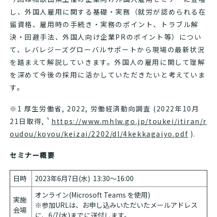
し、外国人雇用に関する基礎・実務（就労が認められる在
留資格、雇用時の手続き・実務のポイント、トラブル解
決・回避手法、外国人向け企業PRのポイント等）につい
て、レバレジーズグローバルサポートから現場の最新状況
を踏まえて解説していきます。外国人の雇用に関して理解
を深めて今後の採用に活かしていただきたいと考えていま
す。
※1 厚生労働省, 2022, 労働経済動向調査 (2022年10月
21日取得,
https://www.mhlw.go.jp/toukei/itiran/r
oudou/koyou/keizai/2202/dl/4kekkagaiyo.pdf
).
セミナー概要
日時
2023年6月7日(水) 13:30～16:00
オンライン(Microsoft Teams を使用)
実施
※参加URLは、お申し込みいただいたメールアドレス
会場
に、6/7(水)までに送付します。