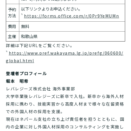
以下リンクよりお申込ください。
予約
方法
https://forms.office.com/r/0Pr9YeMUMn
費用
無料
主催
和歌山県
詳細は下記URLをご覧ください。
https://www.pref.wakayama.lg.jp/prefg/060600/
global.html
登壇者プロフィール
堀本 昭希
レバレジーズ株式会社 海外事業部
大学卒業後レバレジーズに新卒で入社。新卒から海外人材
採用に携わり、技能実習から高度人材まで様々な在留資格
での外国人材の採用を支援。
現在はネパール支社の立ち上げ責任者を担うとともに、国
内の企業に対し外国人材採用のコンサルティングを実施し