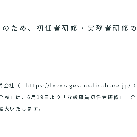
援のため、初任者研修・実務者研修
式会社（
https://leverages-medicalcare.jp/
介護」は、6月19日より「介護職員初任者研修」「
拡大いたします。