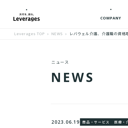
COMPANY
Leverages TOP
NEWS
レバウェル介護、介護職の資格
ニュース
N
E
W
S
2023.06.19
商品・サービス
医療・