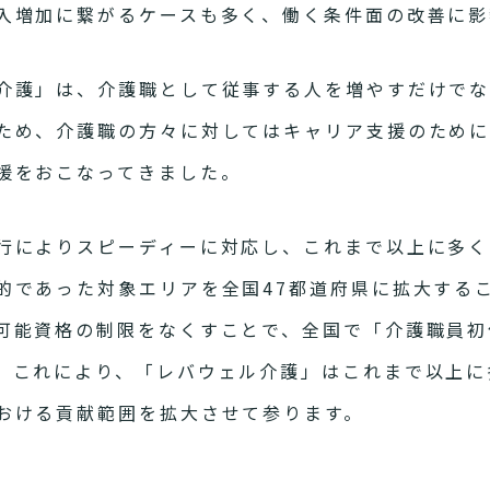
入増加に繋がるケースも多く、働く条件面の改善に影
介護」は、介護職として従事する人を増やすだけで
ため、介護職の方々に対してはキャリア支援のため
援をおこなってきました。
行によりスピーディーに対応し、これまで以上に多く
的であった対象エリアを全国47都道府県に拡大する
可能資格の制限をなくすことで、全国で「介護職員初
。これにより、「レバウェル介護」はこれまで以上に
おける貢献範囲を拡大させて参ります。