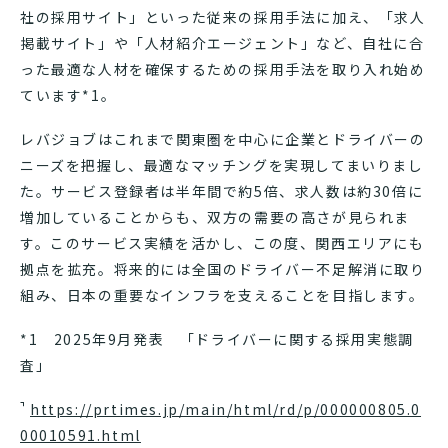
社の採用サイト」といった従来の採用手法に加え、「求人
掲載サイト」や「人材紹介エージェント」など、自社に合
った最適な人材を確保するための採用手法を取り入れ始め
ています*1。
レバジョブはこれまで関東圏を中心に企業とドライバーの
ニーズを把握し、最適なマッチングを実現してまいりまし
た。サービス登録者は半年間で約5倍、求人数は約30倍に
増加していることからも、双方の需要の高さが見られま
す。このサービス実績を活かし、この度、関西エリアにも
拠点を拡充。将来的には全国のドライバー不足解消に取り
組み、日本の重要なインフラを支えることを目指します。
*1 2025年9月発表 「ドライバーに関する採用実態調
査」
https://prtimes.jp/main/html/rd/p/000000805.0
00010591.html