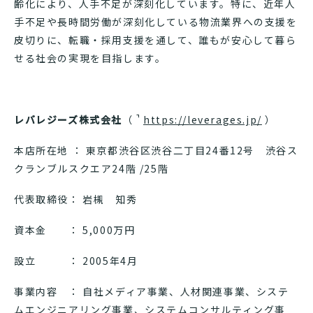
齢化により、人手不足が深刻化しています。特に、近年人
手不足や長時間労働が深刻化している物流業界への支援を
皮切りに、転職・採用支援を通して、誰もが安心して暮ら
せる社会の実現を目指します。
レバレジーズ株式会社
（
https://leverages.jp/
）
本店所在地 ： 東京都渋谷区渋谷二丁目24番12号 渋谷ス
クランブルスクエア24階 /25階
代表取締役： 岩槻 知秀
資本金 ： 5,000万円
設立 ： 2005年4月
事業内容 ： 自社メディア事業、人材関連事業、システ
ムエンジニアリング事業、システムコンサルティング事