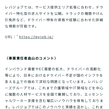
レバジョブでは、サービス提供エリア拡張に合わせ、ドラ
イバー特化型の求人サイトを公開。トラックの種類やけん
引免許など、ドライバー特有の資格や経験に合わせた詳細
な検索が可能です。
URL：
https://levjob.jp/
〈事業責任者森山のコメント〉
インバウンド需要やEC需要の拡大、ドライバーの高齢化
等により、日本におけるドライバー不足が国のインフラを
支える上での極めて深刻な問題となっています。レバレジ
ーズグループでは、これまで介護領域やIT領域などを中心
に複数の人材サービスを全国で展開しており、エッセンシ
ャルワーカー支援を含む幅広いノウハウを保有しておりま
す。レバジョブではこのノウハウと実績を活かし、これま