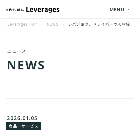
MENU
Leverages TOP
NEWS
レバジョブ、ドライバーの人材紹介サービスを関西エリアで開始
ニュース
N
E
W
S
2026.01.05
商品・サービス