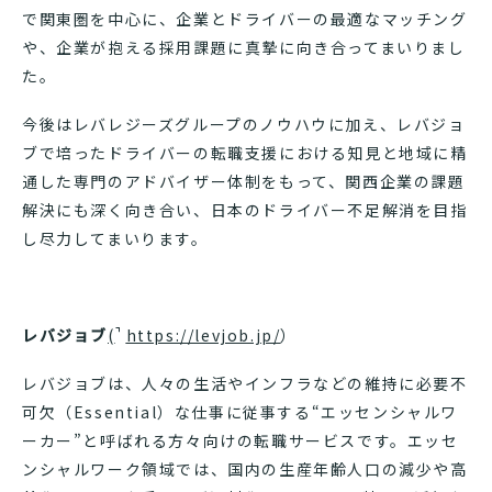
で関東圏を中心に、企業とドライバーの最適なマッチング
や、企業が抱える採用課題に真摯に向き合ってまいりまし
た。
今後はレバレジーズグループのノウハウに加え、レバジョ
ブで培ったドライバーの転職支援における知見と地域に精
通した専門のアドバイザー体制をもって、関西企業の課題
解決にも深く向き合い、日本のドライバー不足解消を目指
し尽力してまいります。
レバジョブ
(
https://levjob.jp/
）
レバジョブは、人々の生活やインフラなどの維持に必要不
可欠（Essential）な仕事に従事する“エッセンシャルワ
ーカー”と呼ばれる方々向けの転職サービスです。エッセ
ンシャルワーク領域では、国内の生産年齢人口の減少や高