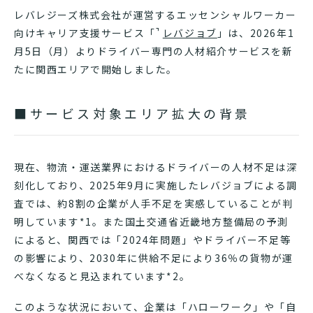
レバレジーズ株式会社が運営するエッセンシャルワーカー
向けキャリア支援サービス「
レバジョブ
」は、2026年1
月5日（月）よりドライバー専門の人材紹介サービスを新
たに関西エリアで開始しました。
■サービス対象エリア拡大の背景
現在、物流・運送業界におけるドライバーの人材不足は深
刻化しており、2025年9月に実施したレバジョブによる調
査では、約8割の企業が人手不足を実感していることが判
明しています*1。また国土交通省近畿地方整備局の予測
によると、関西では「2024年問題」やドライバー不足等
の影響により、2030年に供給不足により36％の貨物が運
べなくなると見込まれています*2。
このような状況において、企業は「ハローワーク」や「自