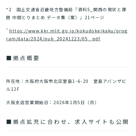
*2 国土交通省近畿地方整備局「資料5_関西の現状と課
題 中間とりまとめ データ集（案）」21ページ
https://www.kkr.mlit.go.jp/kokudokeikaku/prog
ram/data/2024/pub_20241223/05_.pdf
■拠点概要
所在地：大阪府大阪市北区堂島1-6-20 堂島アバンザビ
ル12F
大阪支店営業開始日：2026年1月5日（月）
■拠点拡充に合わせ、求人サイトも公開