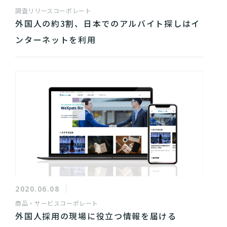
調査リリース
コーポレート
外国人の約3割、日本でのアルバイト探しはイ
ンターネットを利用
2020.06.08
商品・サービス
コーポレート
外国人採用の現場に役立つ情報を届ける