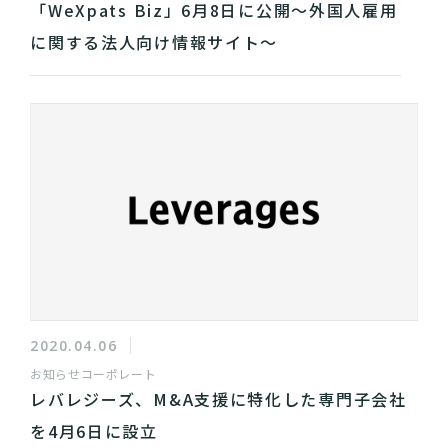
「WeXpats Biz」6月8日に公開～外国人雇用
に関する法人向け情報サイト～
2020.04.06
お知らせ
コーポレート
レバレジーズ、M&A支援に特化した専門子会社
を4月6日に設立