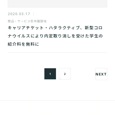
2020.03.17
商品・サービス
若年層領域
キャリアチケット・ハタラクティブ、新型コロ
ナウイルスにより内定取り消しを受けた学生の
紹介料を無料に
NEXT
1
2