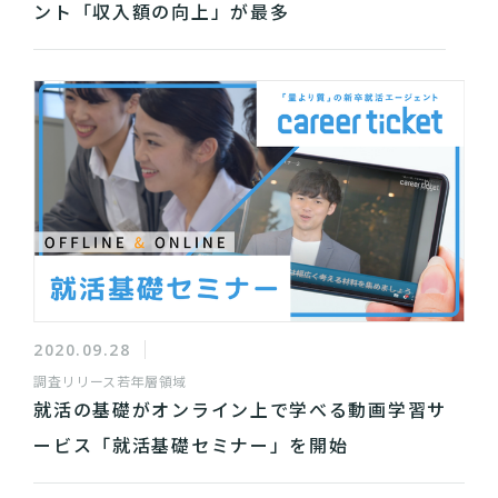
ント「収入額の向上」が最多
2020.09.28
調査リリース
若年層領域
就活の基礎がオンライン上で学べる動画学習サ
ービス「就活基礎セミナー」を開始