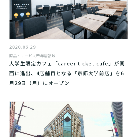
2020.06.29
商品・サービス
若年層領域
大学生限定カフェ「career ticket cafe」が関
西に進出、4店舗目となる「京都大学前店」を6
月29日（月）にオープン