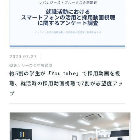
2020.07.27
調査リリース
若年層領域
約5割の学生が「You tube」で採用動画を視
聴、就活時の採用動画視聴で7割が志望度アッ
プ