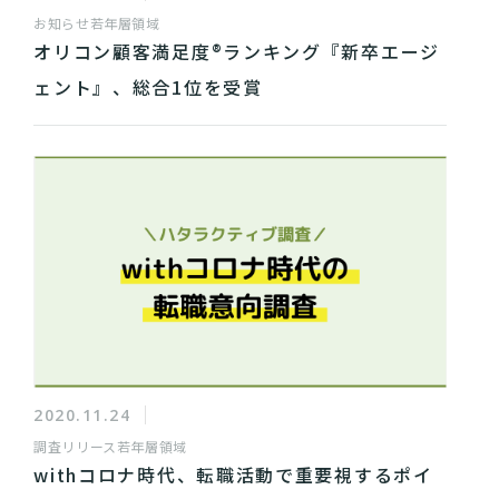
お知らせ
若年層領域
オリコン顧客満足度®ランキング『新卒エージ
ェント』、総合1位を受賞
2020.11.24
調査リリース
若年層領域
withコロナ時代、転職活動で重要視するポイ