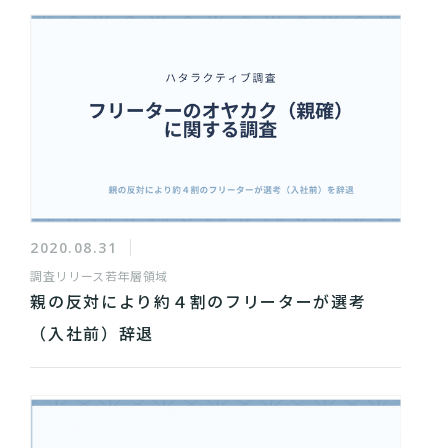
2020.08.31
調査リリース
若年層領域
親の反対により約４割のフリーターが選考
（入社前）辞退