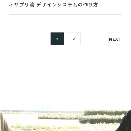
ィサプリ流 デザインシステムの作り方
NEXT
1
2