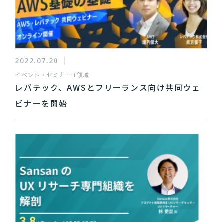
2022.07.20
イベント・セミナー
IT領域
レバテック、AWSとフリーランス向け共同ウェ
ビナーを開始