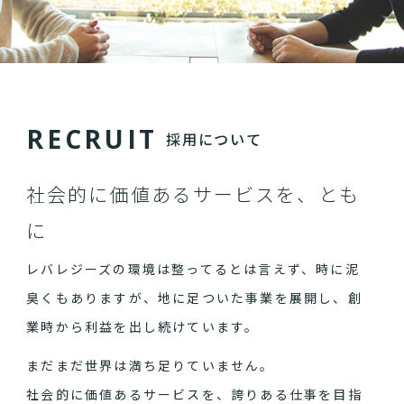
R
E
C
R
U
I
T
採用について
社会的に価値あるサービスを、とも
に
レバレジーズの環境は整ってるとは言えず、時に泥
臭くもありますが、地に足ついた事業を展開し、創
業時から利益を出し続けています。
まだまだ世界は満ち足りていません。
社会的に価値あるサービスを、誇りある仕事を目指