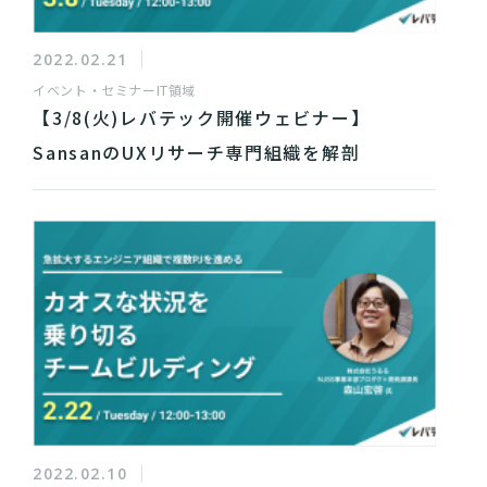
2022.02.21
イベント・セミナー
IT領域
【3/8(火)レバテック開催ウェビナー】
SansanのUXリサーチ専門組織を解剖
2022.02.10