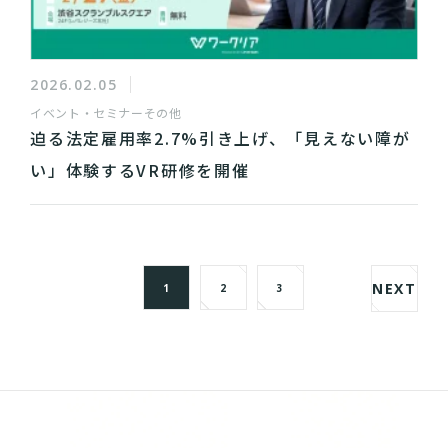
2026.02.05
イベント・セミナー
その他
迫る法定雇用率2.7%引き上げ、「見えない障が
い」体験するVR研修を開催
NEXT
1
2
3