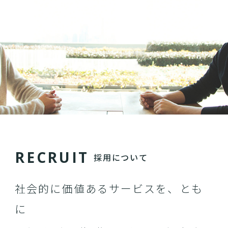
R
E
C
R
U
I
T
採用について
社会的に価値あるサービスを、とも
に