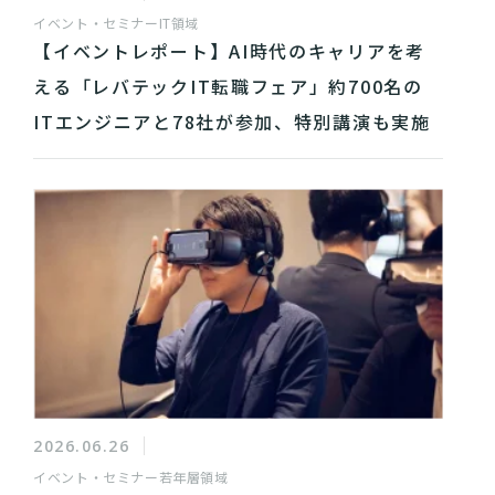
イベント・セミナー
IT領域
【イベントレポート】AI時代のキャリアを考
える「レバテックIT転職フェア」約700名の
ITエンジニアと78社が参加、特別講演も実施
2026.06.26
イベント・セミナー
若年層領域