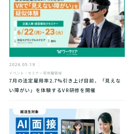
2026.05.19
イベント・セミナー
若年層領域
7月の法定雇用率2.7%引き上げ目前、「見えな
い障がい」を体験するVR研修を開催