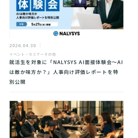
2026.04.30
イベント・セミナー
その他
就活生を対象に「NALYSYS AI面接体験会〜AI
は敵か味方か？」人事向け評価レポートを特
別公開