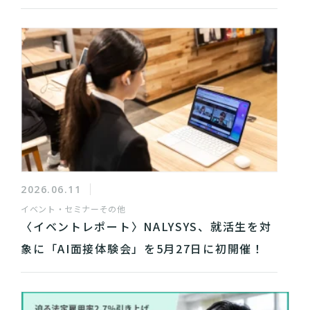
2026.06.11
イベント・セミナー
その他
〈イベントレポート〉NALYSYS、就活生を対
象に「AI面接体験会」を5月27日に初開催！