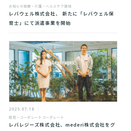
お知らせ
医療・介護・ヘルスケア領域
レバウェル株式会社、 新たに「レバウェル保
育士」にて派遣事業を開始
2025.07.18
経営・コーポレート
コーポレート
レバレジーズ株式会社、mederi株式会社をグ