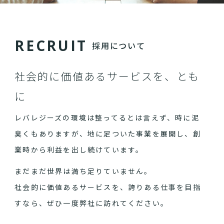
R
E
C
R
U
I
T
採用について
社会的に価値あるサービスを、とも
に
レバレジーズの環境は整ってるとは言えず、時に泥
臭くもありますが、地に足ついた事業を展開し、創
業時から利益を出し続けています。
まだまだ世界は満ち足りていません。
社会的に価値あるサービスを、誇りある仕事を目指
すなら、ぜひ一度弊社に訪れてください。