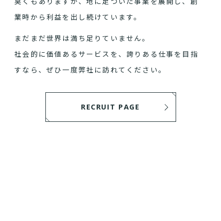
臭くもありますが、地に足ついた事業を展開し、創
業時から利益を出し続けています。
まだまだ世界は満ち足りていません。
社会的に価値あるサービスを、誇りある仕事を目指
すなら、ぜひ一度弊社に訪れてください。
RECRUIT PAGE