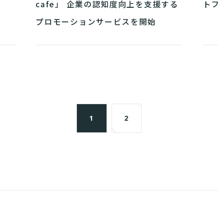
cafe」 企業の認知度向上を支援する
ト
プロモーションサービスを開始
1
2