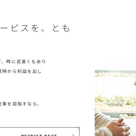
ービスを、とも
ず、時に泥臭くもあり
業時から利益を出し
仕事を目指すなら、