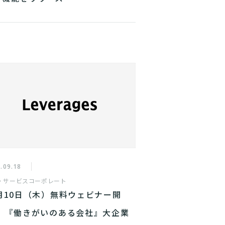
.09.18
・サービス
コーポレート
0月10日（木）無料ウェビナー開
、 『働きがいのある会社』大企業