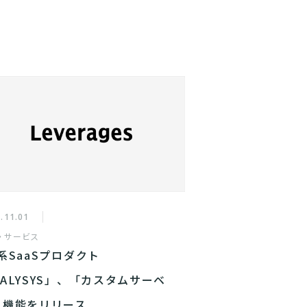
.11.01
・サービス
系SaaSプロダクト
ALYSYS」、「カスタムサーベ
」機能をリリース