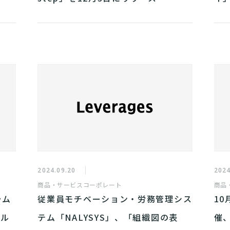
2024.09.20
2024
商品・サービス
コーポレート
商品
ラム
従業員モチベーション・労務管理シス
1
ール
テム「NALYSYS」、「組織図の表
催