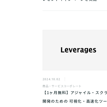
2024.10.02
商品・サービス
コーポレート
【1ヶ月無料】アジャイル・スク
開発のための 可視化・高速化ツ