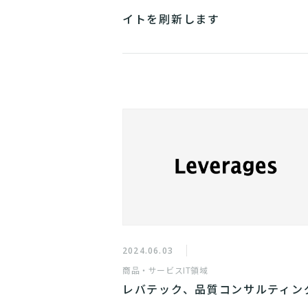
イトを刷新します
2024.06.03
商品・サービス
IT領域
レバテック、品質コンサルティン