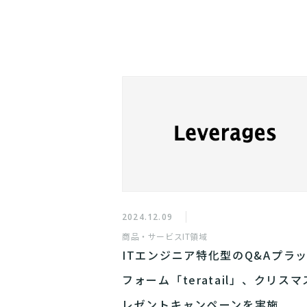
2024.12.09
商品・サービス
IT領域
ITエンジニア特化型のQ&Aプラ
フォーム「teratail」、クリス
レゼントキャンペーンを実施