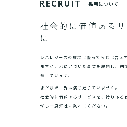
R
E
C
R
U
I
T
採用について
社会的に価値あるサ
に
レバレジーズの環境は整ってるとは言え
ますが、地に足ついた事業を展開し、創
続けています。
まだまだ世界は満ち足りていません。
社会的に価値あるサービスを、誇りある
ぜひ一度弊社に訪れてください。