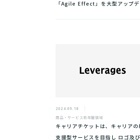
「Agile Effect」を大型アップ
ト
2024.09.18
商品・サービス
若年層領域
キャリアチケットは、キャリアの
支援型サービスを目指し ロゴ及