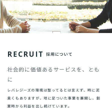
R
E
C
R
U
I
T
採用について
社会的に価値あるサービスを、とも
に
レバレジーズの環境は整ってるとは言えず、時に泥
臭くもありますが、地に足ついた事業を展開し、創
業時から利益を出し続けています。