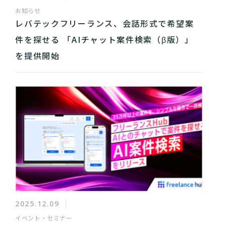
お知らせ
レバテックフリーランス、会話形式で希望案
件を探せる 「AIチャット案件検索（β版）」
を提供開始
2025.12.09
イベント・セミナー