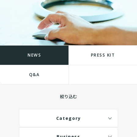
NEWS
PRESS KIT
Q&A
絞り込む
Category
Business