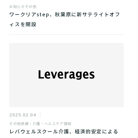
お知らせ
その他
ワークリアstep、秋葉原に新サテライトオフ
ィスを開設
2025.02.04
その他
医療・介護・ヘルスケア領域
レバウェルスクール介護、経済的安定による