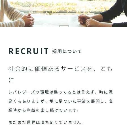
R
E
C
R
U
I
T
採用について
社会的に価値あるサービスを、とも
に
レバレジーズの環境は整ってるとは言えず、時に泥
臭くもありますが、地に足ついた事業を展開し、創
業時から利益を出し続けています。
まだまだ世界は満ち足りていません。