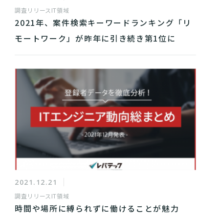
調査リリース
IT領域
2021年、案件検索キーワードランキング「リ
モートワーク」が昨年に引き続き第1位に
2021.12.21
調査リリース
IT領域
時間や場所に縛られずに働けることが魅力