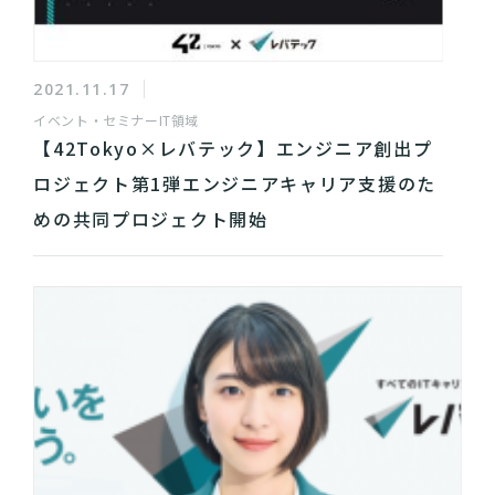
2021.11.17
イベント・セミナー
IT領域
【42Tokyo×レバテック】エンジニア創出プ
ロジェクト第1弾エンジニアキャリア支援のた
めの共同プロジェクト開始