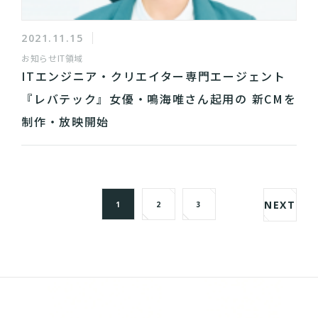
2021.11.15
お知らせ
IT領域
ITエンジニア・クリエイター専門エージェント​​
『レバテック』女優・鳴海唯さん起用の 新CMを
制作・放映開始
NEXT
1
2
3