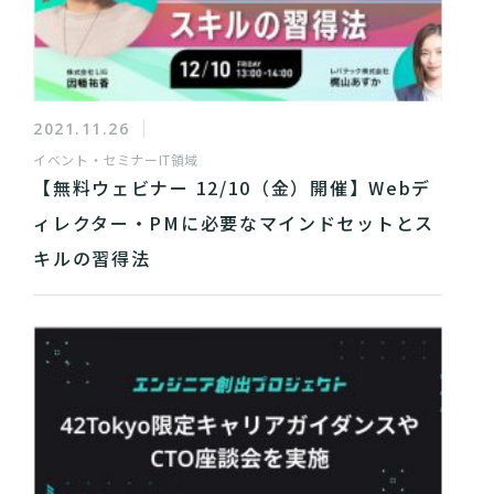
2021.11.26
イベント・セミナー
IT領域
【無料ウェビナー 12/10（金）開催】Webデ
ィレクター・PMに必要なマインドセットとス
キルの習得法