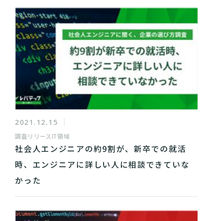
2021.12.15
調査リリース
IT領域
社会人エンジニアの約9割が、新卒での就活
時、エンジニアに詳しい人に相談できていな
かった