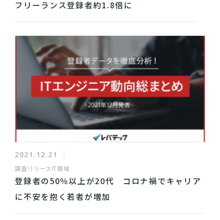
フリーランス登録者約1.8倍に
2021.12.21
調査リリース
IT領域
登録者の50％以上が20代 コロナ禍でキャリア
に不安を抱く若者が増加