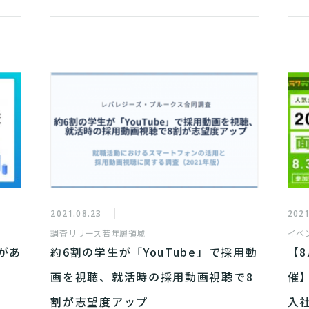
2021.08.23
2021
調査リリース
若年層領域
イベ
があ
約6割の学生が「YouTube」で採用動
【
画を視聴、就活時の採用動画視聴で8
催
割が志望度アップ
入