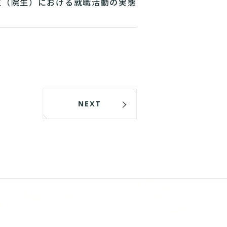
生（院生）における就職活動の実態
把握】
NEXT