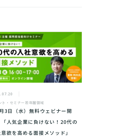
.07.20
ント・セミナー
若年層領域
8月3日（水）無料ウェビナー開
】「人気企業に負けない！20代の
社意欲を高める面接メソッド」