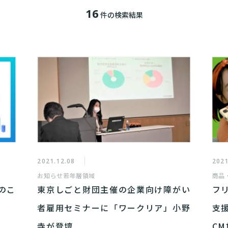
16
件の検索結果
2021.12.08
2021
お知らせ
若年層領域
商品
のこ
東京しごと財団主催の企業向け障がい
フ
者雇用セミナーに「ワークリア」小野
支
寺が登壇
C