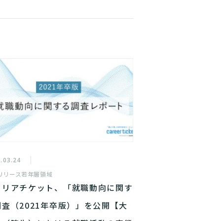
.03.24
リリース
若年層領域
ャリアチケット、「就職動向に関す
調査（2021年卒版）」を公開【大