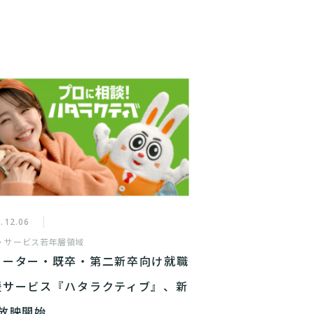
.12.06
・サービス
若年層領域
リーター・既卒・第二新卒向け就職
援サービス『ハタラクティブ』、新
M放映開始