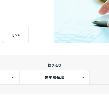
て
Q&A
絞り込む
若年層領域