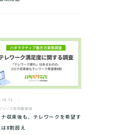
.10.12
リリース
若年層領域
ロナ収束後も、テレワークを希望す
人は8割超え