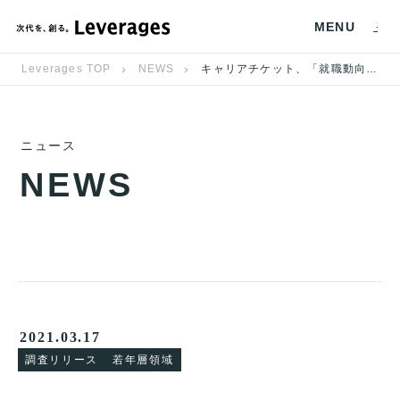
MENU
Leverages TOP
NEWS
キャリアチケット、「就職動向に関する調査（2021年卒版）」を公開
ニュース
N
E
W
S
2021.03.17
調査リリース
若年層領域