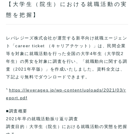
【大学生（院生）における就職活動の実
態を把握】
レバレジーズ株式会社が運営する新卒向け就職エージェン
ト「career ticket （キャリアチケット）」は、民間企業
等を対象に就職活動を行った全国の大学4年生（大学院2
年生）の男女を対象に調査を行い、「就職動向に関する調
査（2021年卒版）」を作成いたしました。資料全文は、
下記より無料でダウンロードできます。
https://leverages.jp/wp-content/uploads/2021/03/r
eport.pdf
■調査概要
2021年卒の就職活動振り返り調査
調査目的：大学生（院生）における就職活動の実態を把握