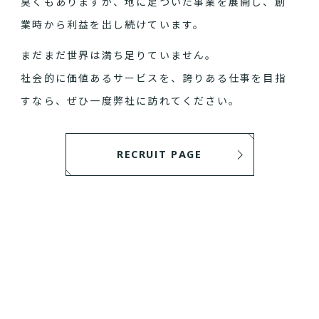
臭くもありますが、地に足ついた事業を展開し、創
業時から利益を出し続けています。
まだまだ世界は満ち足りていません。
社会的に価値あるサービスを、誇りある仕事を目指
すなら、ぜひ一度弊社に訪れてください。
RECRUIT PAGE