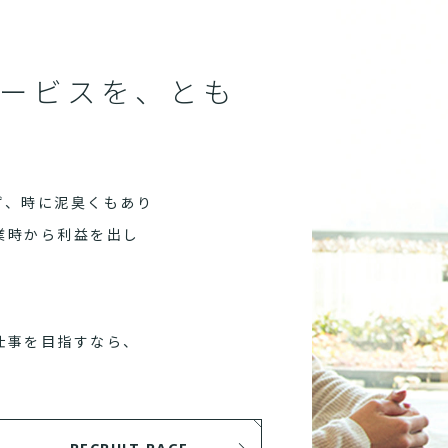
ービスを、とも
ず、時に泥臭くもあり
業時から利益を出し
仕事を目指すなら、