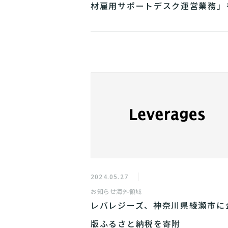
材雇用サポートデスク運営業務」
託
2024.05.27
お知らせ
海外領域
レバレジーズ、神奈川県綾瀬市に
版ふるさと納税を寄附