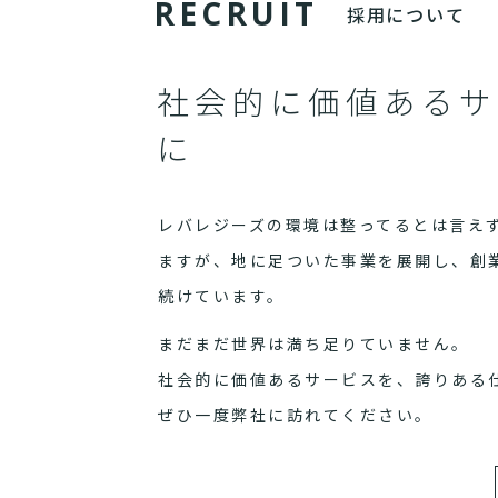
R
E
C
R
U
I
T
採用について
社会的に価値あるサ
に
レバレジーズの環境は整ってるとは言え
ますが、地に足ついた事業を展開し、創
続けています。
まだまだ世界は満ち足りていません。
社会的に価値あるサービスを、誇りある
ぜひ一度弊社に訪れてください。