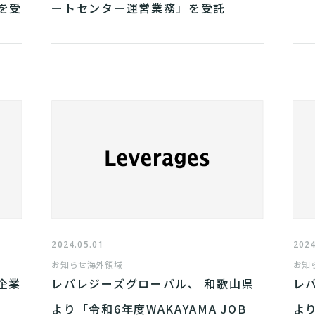
を受
ートセンター運営業務」を受託
2024.05.01
2024
お知らせ
海外領域
お知
企業
レバレジーズグローバル、 和歌山県
レ
より「令和6年度WAKAYAMA JOB
より