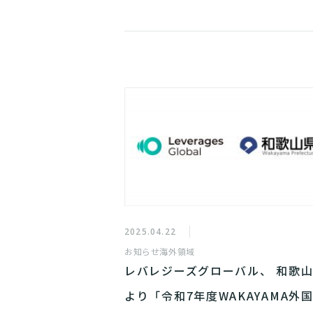
2025.04.22
お知らせ
海外領域
レバレジーズグローバル、 和歌
より「令和7年度WAKAYAMA外