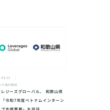
.04.22
らせ
海外領域
バレジーズグローバル、 和歌山県
り「令和7年度ベトナムインターン
ップ支援業務」を受託