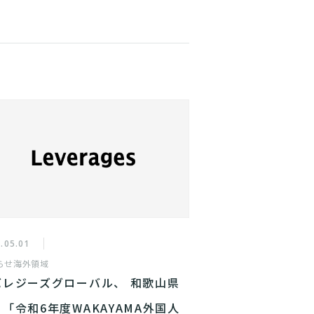
.05.01
らせ
海外領域
バレジーズグローバル、 和歌山県
「令和6年度WAKAYAMA外国人