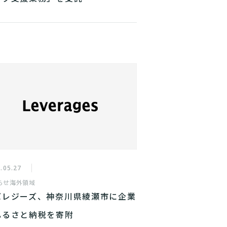
.05.27
らせ
海外領域
バレジーズ、神奈川県綾瀬市に企業
ふるさと納税を寄附