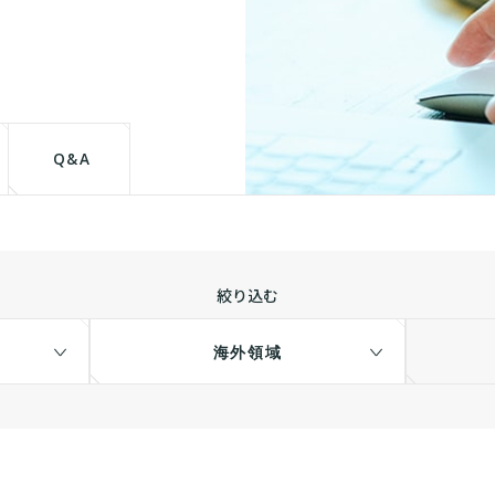
て
Q&A
絞り込む
海外領域