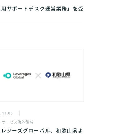
雇用サポートデスク運営業務」を受
.11.06
・サービス
海外領域
バレジーズグローバル、和歌山県よ