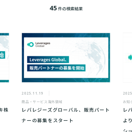
45
件の検索結果
2025.11.19
2025
商品・サービス
海外領域
お知
キ株
レバレジーズグローバル、販売パート
レ
ナーの募集をスタート
よ
シ