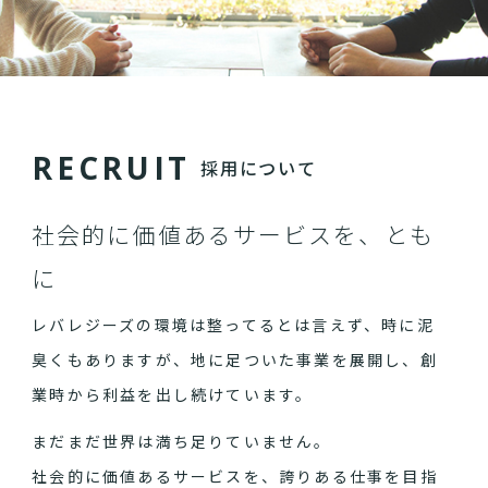
R
E
C
R
U
I
T
採用について
社会的に価値あるサービスを、とも
に
レバレジーズの環境は整ってるとは言えず、時に泥
臭くもありますが、地に足ついた事業を展開し、創
業時から利益を出し続けています。
まだまだ世界は満ち足りていません。
社会的に価値あるサービスを、誇りある仕事を目指