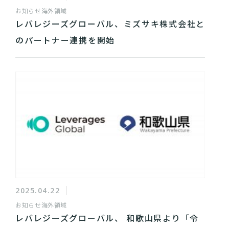
お知らせ
海外領域
レバレジーズグローバル、ミズサキ株式会社と
のパートナー連携を開始
2025.04.22
お知らせ
海外領域
レバレジーズグローバル、 和歌山県より「令