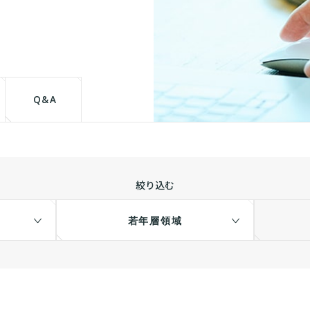
て
Q&A
絞り込む
若年層領域