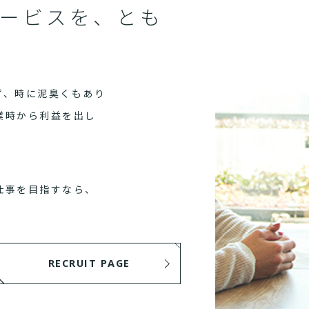
ービスを、とも
ず、時に泥臭くもあり
業時から利益を出し
仕事を目指すなら、
RECRUIT PAGE