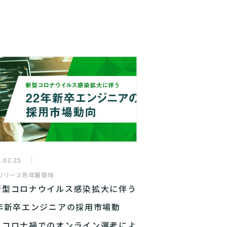
.02.25
リリース
若年層領域
新型コロナウイルス感染拡大に伴う
2年新卒エンジニアの採用市場動
】コロナ禍でのオンライン選考によ