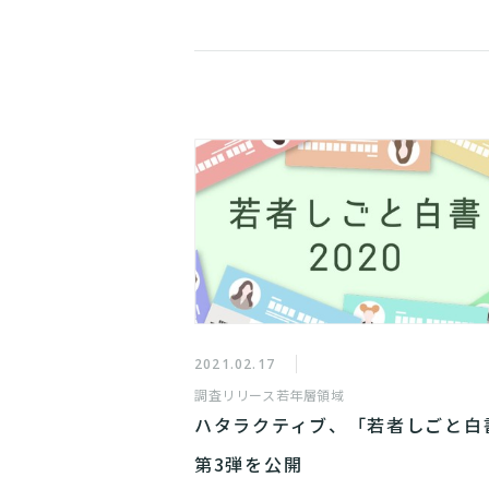
2021.02.17
調査リリース
若年層領域
ハタラクティブ、「若者しごと白
第3弾を公開