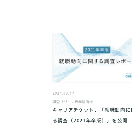
2021.03.17
調査リリース
若年層領域
キャリアチケット、「就職動向に
る調査（2021年卒版）」を公開