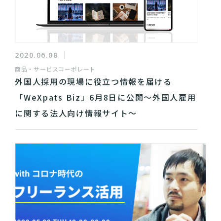
2020.06.08
商品・サービス
コーポレート
外国人採用の現場に役立つ情報を届ける
「WeXpats Biz」6月8日に公開～外国人雇用
に関する法人向け情報サイト～