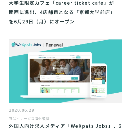
大学生限定カフェ「career ticket cafe」が
関西に進出、4店舗目となる「京都大学前店」
を6月29日（月）にオープン
2020.06.29
商品・サービス
海外領域
外国人向け求人メディア「WeXpats Jobs」、6