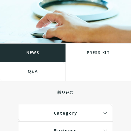
NEWS
PRESS KIT
Q&A
絞り込む
Category
Business