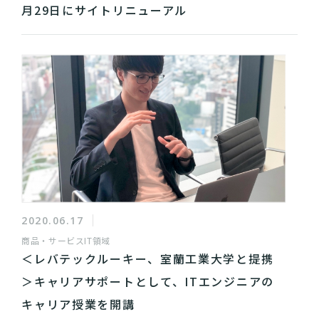
月29日にサイトリニューアル
2020.06.17
商品・サービス
IT領域
＜レバテックルーキー、室蘭工業大学と提携
＞キャリアサポートとして、ITエンジニアの
キャリア授業を開講