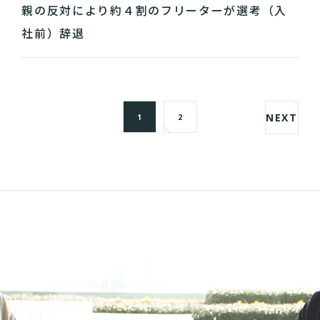
親の反対により約４割のフリーターが選考（入
社前）辞退
NEXT
1
2