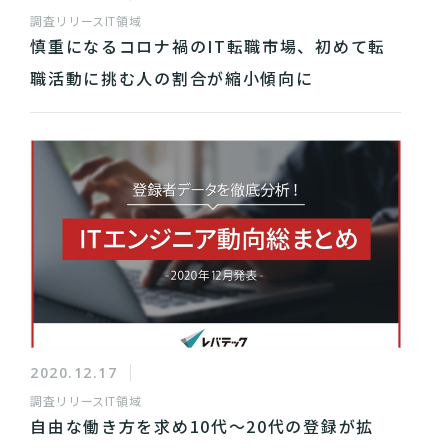
調査リリース
IT領域
慎重になるコロナ禍のIT転職市場、初めて転
職活動に挑む人の割合が縮小傾向に
2020.12.17
調査リリース
IT領域
自由な働き方を求め10代～20代の登録が拡