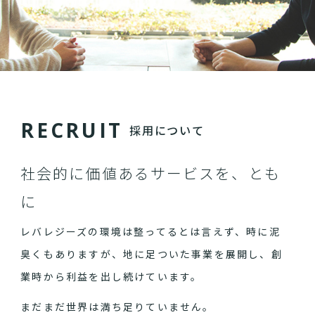
R
E
C
R
U
I
T
採用について
社会的に価値あるサービスを、とも
に
レバレジーズの環境は整ってるとは言えず、時に泥
臭くもありますが、地に足ついた事業を展開し、創
業時から利益を出し続けています。
まだまだ世界は満ち足りていません。