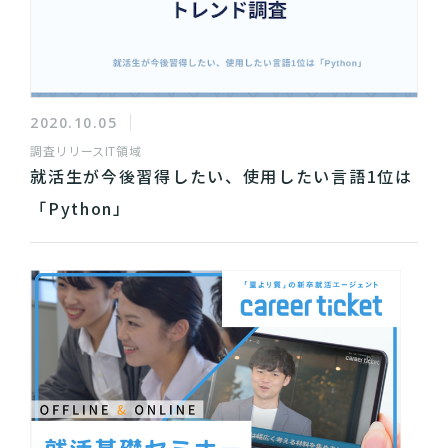
2020.10.05
調査リリース
IT領域
就活生が今後習得したい、使用したい言語1位は
「Python」