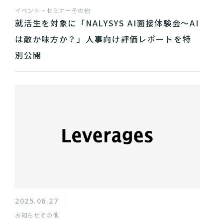
イベント・セミナー
その他
就活生を対象に「NALYSYS AI面接体験会〜AI
は敵か味方か？」人事向け評価レポートを特
別公開
2025.06.27
お知らせ
その他