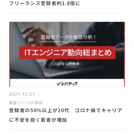
フリーランス登録者約1.8倍に
2021.12.21
調査リリース
IT領域
登録者の50％以上が20代 コロナ禍でキャリア
に不安を抱く若者が増加