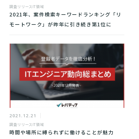
調査リリース
IT領域
2021年、案件検索キーワードランキング「リ
モートワーク」が昨年に引き続き第1位に
2021.12.21
調査リリース
IT領域
時間や場所に縛られずに働けることが魅力