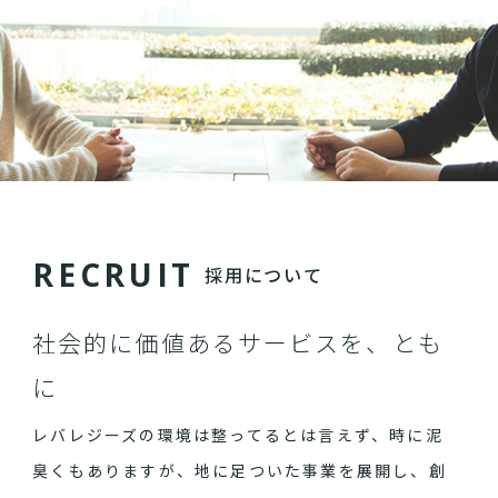
R
E
C
R
U
I
T
採用について
社会的に価値あるサービスを、とも
に
レバレジーズの環境は整ってるとは言えず、時に泥
臭くもありますが、地に足ついた事業を展開し、創