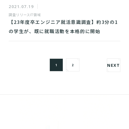
2021.07.19
調査リリース
IT領域
【23年度卒エンジニア就活意識調査】約3分の1
の学生が、既に就職活動を本格的に開始
NEXT
1
2