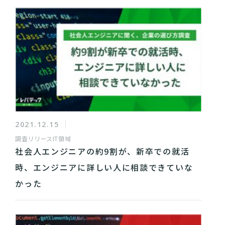
2021.12.15
調査リリース
IT領域
社会人エンジニアの約9割が、新卒での就活
時、エンジニアに詳しい人に相談できていな
かった