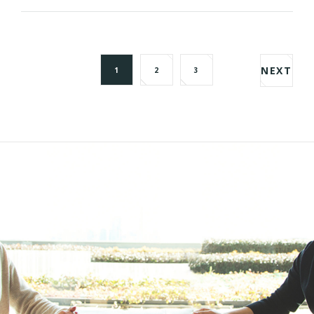
NEXT
1
2
3