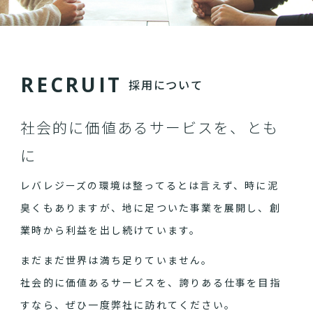
R
E
C
R
U
I
T
採用について
社会的に価値あるサービスを、とも
に
レバレジーズの環境は整ってるとは言えず、時に泥
臭くもありますが、地に足ついた事業を展開し、創
業時から利益を出し続けています。
まだまだ世界は満ち足りていません。
社会的に価値あるサービスを、誇りある仕事を目指
すなら、ぜひ一度弊社に訪れてください。