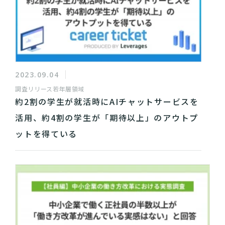
2023.09.04
調査リリース
若年層領域
約2割の学生が就活時にAIチャットサービスを
活用、約4割の学生が「期待以上」のアウトプ
ットを得ている