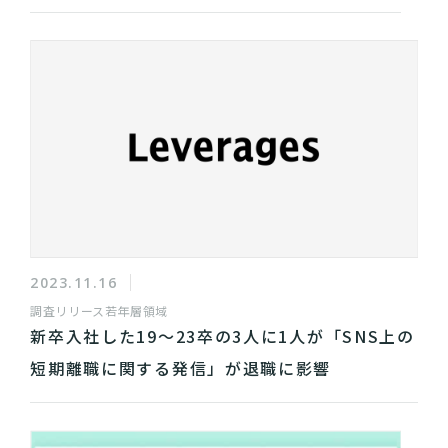
2023.11.16
調査リリース
若年層領域
新卒入社した19～23卒の3人に1人が「SNS上の
短期離職に関する発信」が退職に影響