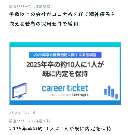
調査リリース
若年層領域
半数以上の会社がコロナ禍を経て精神疾患を
抱える若者の採用要件を緩和
2023.12.18
調査リリース
若年層領域
2025年卒の約10人に1人が既に内定を保持