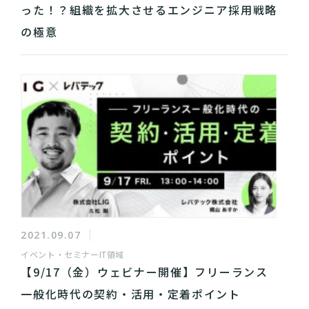
った！？組織を拡大させるエンジニア採用戦略
の極意
2021.09.07
イベント・セミナー
IT領域
【9/17（金）ウェビナー開催】フリーランス
一般化時代の契約・活用・定着ポイント