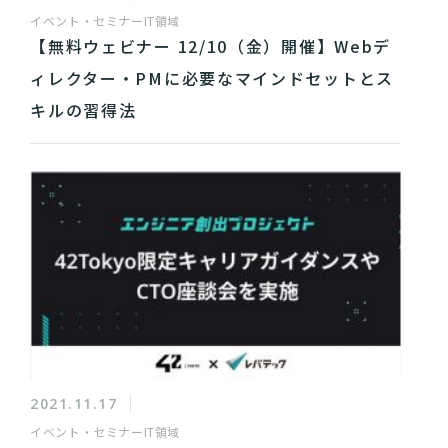
イベント・セミナー
IT領域
【無料ウェビナー 12/10（金）開催】Webデ
ィレクター・PMに必要なマインドセットとス
キルの習得法
2021.11.17
イベント・セミナー
IT領域