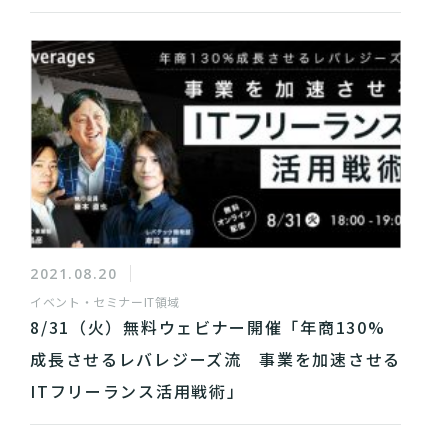
2021.08.20
イベント・セミナー
IT領域
8/31（火）無料ウェビナー開催「年商130%
成長させるレバレジーズ流 事業を加速させる
ITフリーランス活用戦術」