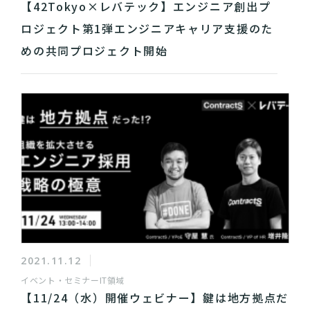
【42Tokyo×レバテック】エンジニア創出プ
ロジェクト第1弾エンジニアキャリア支援のた
めの共同プロジェクト開始
2021.11.12
イベント・セミナー
IT領域
【11/24（水）開催ウェビナー】鍵は地方拠点だ