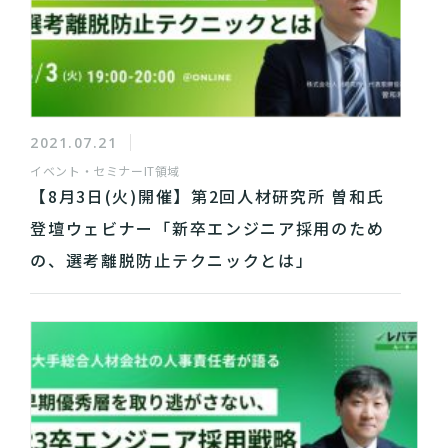
2021.07.21
イベント・セミナー
IT領域
【8月3日(火)開催】第2回人材研究所 曽和氏
登壇ウェビナー「新卒エンジニア採用のため
の、選考離脱防止テクニックとは」