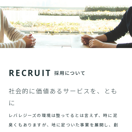
R
E
C
R
U
I
T
採用について
社会的に価値あるサービスを、とも
に
レバレジーズの環境は整ってるとは言えず、時に泥
臭くもありますが、地に足ついた事業を展開し、創