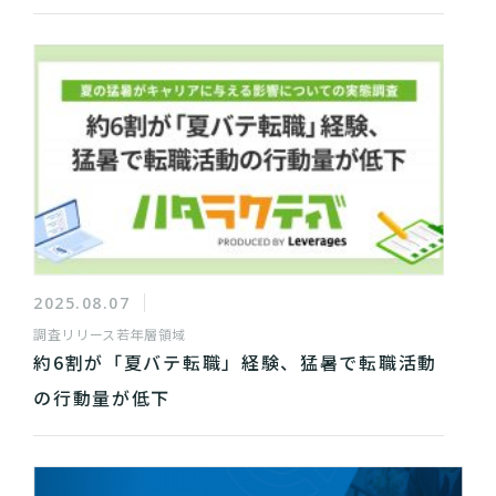
2025.08.07
調査リリース
若年層領域
約6割が「夏バテ転職」経験、猛暑で転職活動
の行動量が低下