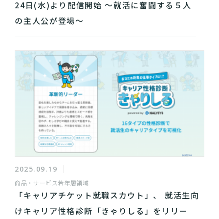
24日(水)より配信開始 ～就活に奮闘する５人
の主人公が登場～
2025.09.19
商品・サービス
若年層領域
「キャリアチケット就職スカウト」、 就活生向
けキャリア性格診断「きゃりしる」をリリー