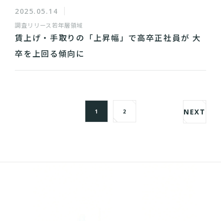
2025.05.14
調査リリース
若年層領域
賃上げ・手取りの「上昇幅」で高卒正社員が 大
卒を上回る傾向に
NEXT
1
2