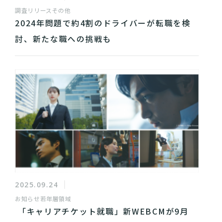
調査リリース
その他
2024年問題で約4割のドライバーが転職を検
討、新たな職への挑戦も
2025.09.24
お知らせ
若年層領域
「キャリアチケット就職」新WEBCMが9月