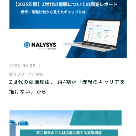
2025.06.09
調査リリース
IT領域
Z世代の転職理由、 約4割が「理想のキャリアを
描けない」から