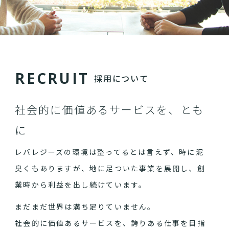
R
E
C
R
U
I
T
採用について
社会的に価値あるサービスを、とも
に
レバレジーズの環境は整ってるとは言えず、時に泥
臭くもありますが、地に足ついた事業を展開し、創
業時から利益を出し続けています。
まだまだ世界は満ち足りていません。
社会的に価値あるサービスを、誇りある仕事を目指