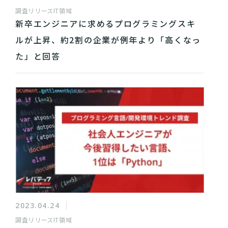
調査リリース
IT領域
新卒エンジニアに求めるプログラミングスキ
ルが上昇、約2割の企業が例年より「高くなっ
た」と回答
2023.04.24
調査リリース
IT領域