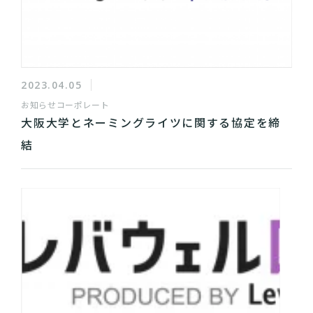
2023.04.05
お知らせ
コーポレート
大阪大学とネーミングライツに関する協定を締
結