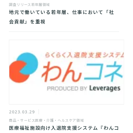
調査リリース
若年層領域
地元で働いている若年層、仕事において「社
会貢献」を重視
2023.03.29
商品・サービス
医療・介護・ヘルスケア領域
医療福祉施設向け入退院支援システム『わんコ