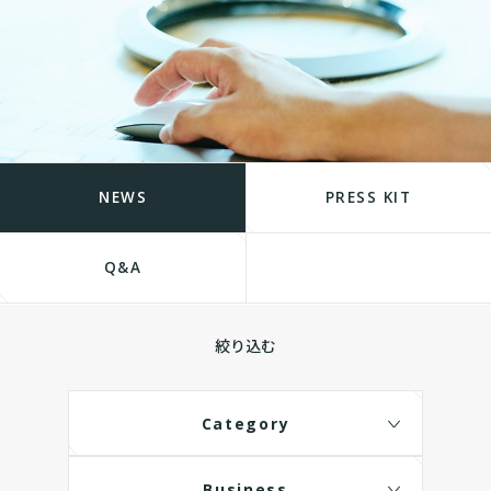
NEWS
PRESS KIT
Q&A
絞り込む
Category
Business