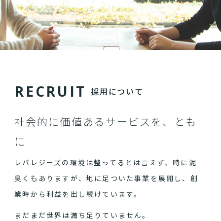
R
E
C
R
U
I
T
採用について
社会的に価値あるサービスを、とも
に
レバレジーズの環境は整ってるとは言えず、時に泥
臭くもありますが、地に足ついた事業を展開し、創
業時から利益を出し続けています。
まだまだ世界は満ち足りていません。