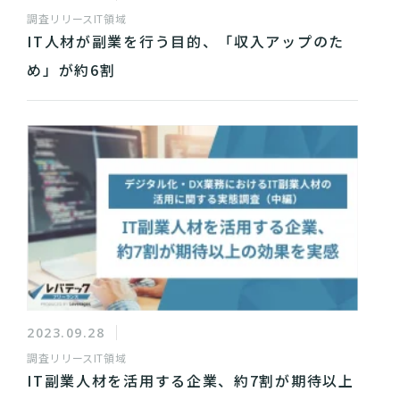
調査リリース
IT領域
IT人材が副業を行う目的、「収入アップのた
め」が約6割
2023.09.28
調査リリース
IT領域
IT副業人材を活用する企業、約7割が期待以上