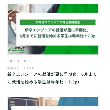
2023.08.09
調査リリース
IT領域
新卒エンジニアの就活が更に早期化、6月まで
に就活を始める学生は昨年比＋7.3pt