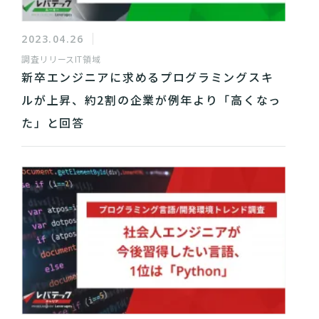
2023.04.26
調査リリース
IT領域
新卒エンジニアに求めるプログラミングスキ
ルが上昇、約2割の企業が例年より「高くなっ
た」と回答