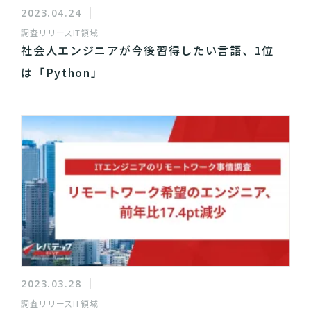
2023.04.24
調査リリース
IT領域
社会人エンジニアが今後習得したい言語、1位
は「Python」
2023.03.28
調査リリース
IT領域