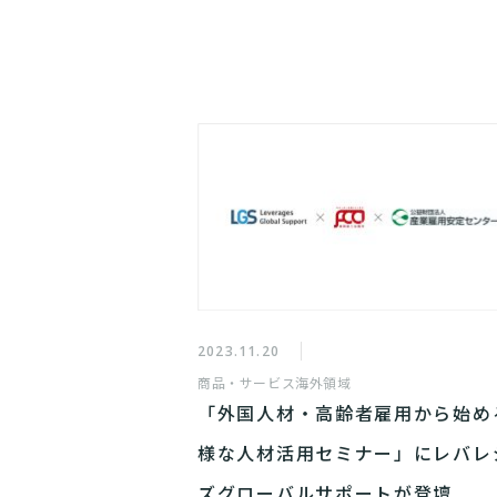
2023.11.20
商品・サービス
海外領域
「外国人材・高齢者雇用から始め
様な人材活用セミナー」にレバレ
ズグローバルサポートが登壇