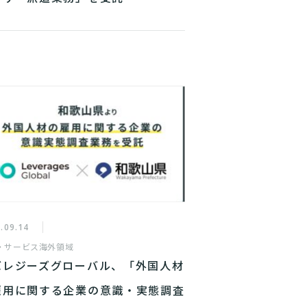
.09.14
・サービス
海外領域
バレジーズグローバル、「外国人材
雇用に関する企業の意識・実態調査