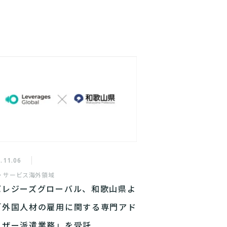
.11.06
・サービス
海外領域
バレジーズグローバル、和歌山県よ
「外国人材の雇用に関する専門アド
イザー派遣業務」を受託