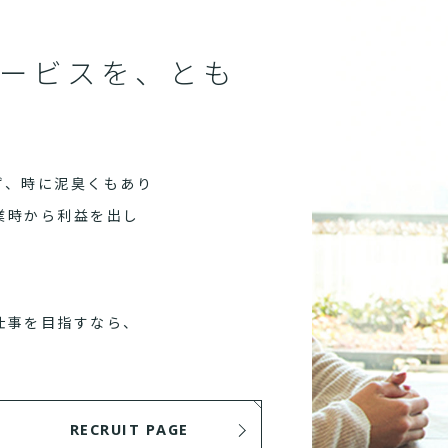
ービスを、とも
ず、時に泥臭くもあり
業時から利益を出し
仕事を目指すなら、
RECRUIT PAGE