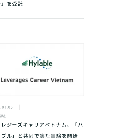
務」を受託
.01.05
領域
バレジーズキャリアベトナム、「ハ
ラブル」と共同で実証実験を開始