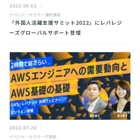
2022.09.02
イベント・セミナー
海外領域
「外国人活躍支援サミット2022」にレバレジ
ーズグローバルサポート登壇
2022.07.20
イベント・セミナー
IT領域