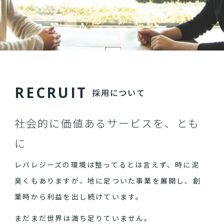
R
E
C
R
U
I
T
採用について
社会的に価値あるサービスを、とも
に
レバレジーズの環境は整ってるとは言えず、時に泥
臭くもありますが、地に足ついた事業を展開し、創
業時から利益を出し続けています。
まだまだ世界は満ち足りていません。