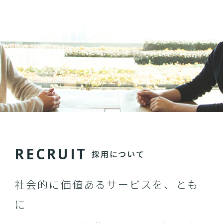
R
E
C
R
U
I
T
採用について
社会的に価値あるサービスを、とも
に