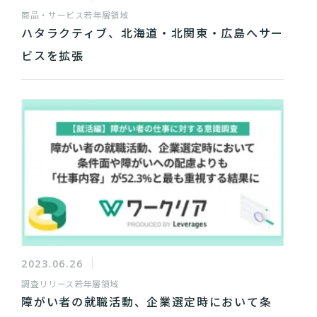
商品・サービス
若年層領域
ハタラクティブ、北海道・北関東・広島へサー
ビスを拡張
2023.06.26
調査リリース
若年層領域
障がい者の就職活動、企業選定時において条