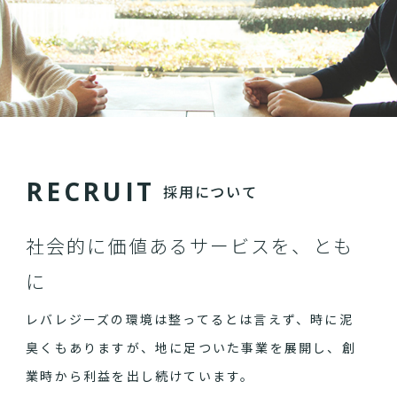
R
E
C
R
U
I
T
採用について
社会的に価値あるサービスを、とも
に
レバレジーズの環境は整ってるとは言えず、時に泥
臭くもありますが、地に足ついた事業を展開し、創
業時から利益を出し続けています。