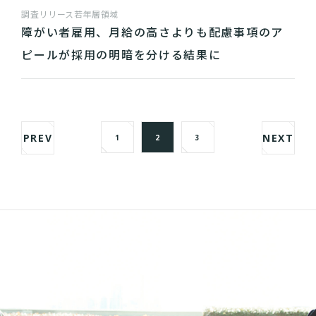
調査リリース
若年層領域
障がい者雇用、月給の高さよりも配慮事項のア
ピールが採用の明暗を分ける結果に
PREV
NEXT
1
2
3