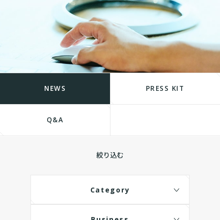
NEWS
PRESS KIT
Q&A
絞り込む
Category
Business