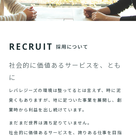
R
E
C
R
U
I
T
採用について
社会的に価値あるサービスを、とも
に
レバレジーズの環境は整ってるとは言えず、時に泥
臭くもありますが、地に足ついた事業を展開し、創
業時から利益を出し続けています。
まだまだ世界は満ち足りていません。
社会的に価値あるサービスを、誇りある仕事を目指