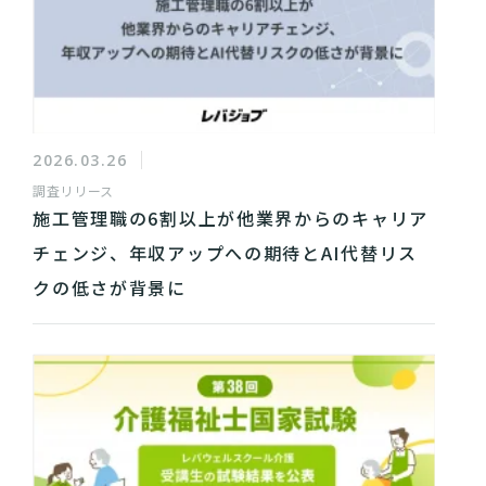
2026.03.26
調査リリース
施工管理職の6割以上が他業界からのキャリア
チェンジ、年収アップへの期待とAI代替リス
クの低さが背景に