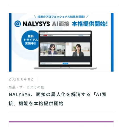
2026.04.02
商品・サービス
その他
NALYSYS、面接の属人化を解消する「AI面
接」機能を本格提供開始