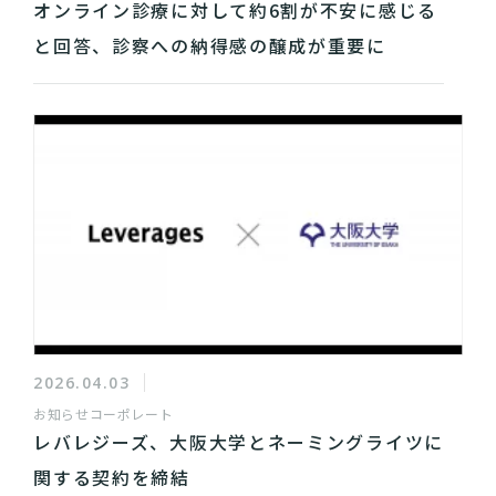
オンライン診療に対して約6割が不安に感じる
と回答、診察への納得感の醸成が重要に
2026.04.03
お知らせ
コーポレート
レバレジーズ、大阪大学とネーミングライツに
関する契約を締結