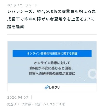
お知らせ
コーポレート
レバレジーズ、約4,500名の従業員を抱える急
成長下で昨年の障がい者雇用率を上回る2.7%
超を達成
2026.04.07
調査リリース
医療・介護・ヘルスケア領域