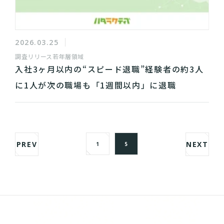
2026.03.25
調査リリース
若年層領域
入社3ヶ月以内の“スピード退職”経験者の約3人
に1人が次の職場も「1週間以内」に退職
PREV
NEXT
1
5