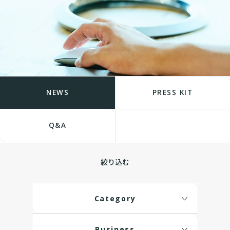
NEWS
PRESS KIT
Q&A
絞り込む
Category
Business