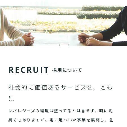
R
E
C
R
U
I
T
採用について
社会的に価値あるサービスを、とも
に
レバレジーズの環境は整ってるとは言えず、時に泥
臭くもありますが、地に足ついた事業を展開し、創