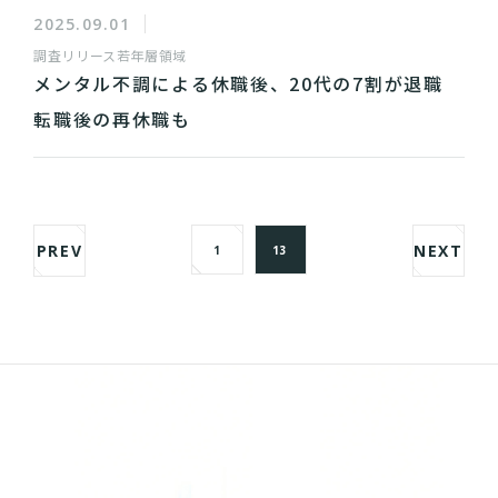
2025.09.01
調査リリース
若年層領域
メンタル不調による休職後、20代の7割が退職
転職後の再休職も
PREV
NEXT
1
13