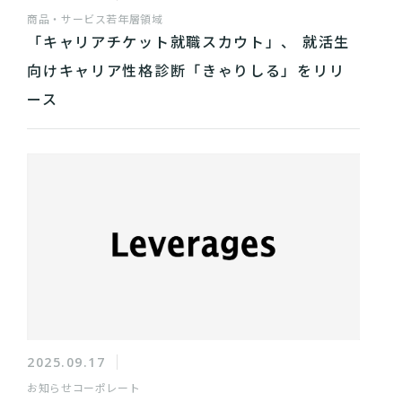
商品・サービス
若年層領域
「キャリアチケット就職スカウト」、 就活生
向けキャリア性格診断「きゃりしる」をリリ
ース
2025.09.17
お知らせ
コーポレート