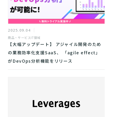
2025.09.04
商品・サービス
IT領域
【大幅アップデート】 アジャイル開発のため
の業務効率化支援SaaS、 「agile effect」
がDevOps分析機能をリリース