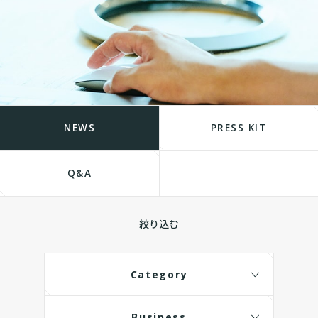
NEWS
PRESS KIT
Q&A
絞り込む
Category
Business